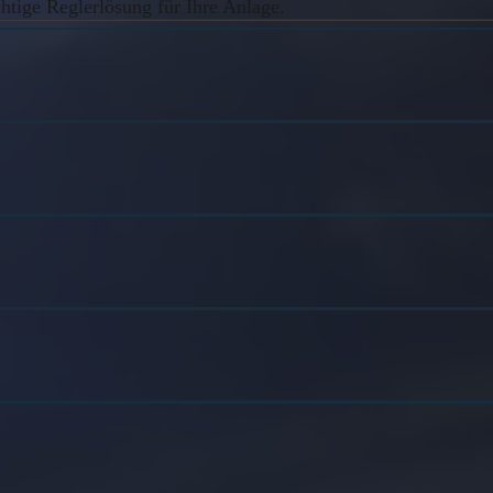
tige Reglerlösung für Ihre Anlage.