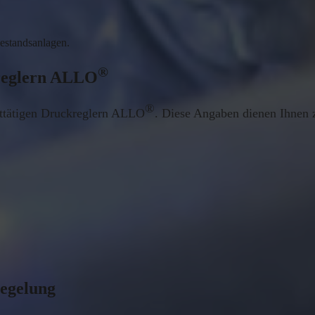
Bestandsanlagen.
®
kreglern ALLO
®
sttätigen Druckreglern ALLO
. Diese Angaben dienen Ihnen 
regelung