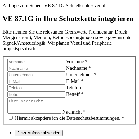
Anfrage zum Scheer VE 87.1G Schnellschlussventil
VE 87.1G in Ihre Schutzkette integrieren
Bitte nennen Sie die relevanten Grenzwerte (Temperatur, Druck,
Mengenstrom), Medium, Betriebsbedingungen sowie gewünschte
Signal-/Ansteuerlogik. Wir planen Ventil und Peripherie
projektspezifisch.
Vorname
*
Nachname
*
Unternehmen
*
E-Mail
*
Telefon
Betreff
*
Nachricht
*
Hiermit akzeptiere ich die Datenschutzbestimmungen.
*
Jetzt Anfrage absenden