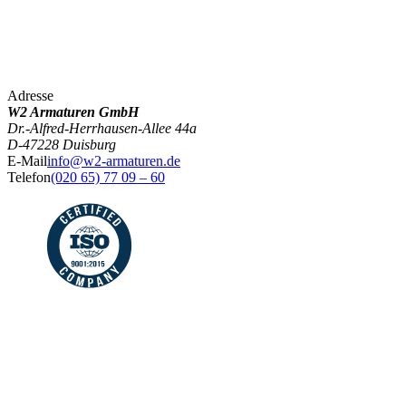
Adresse
W2 Armaturen GmbH
Dr.-Alfred-Herrhausen-Allee 44a
D-47228 Duisburg
E-Mail
info@w2-armaturen.de
Telefon
(020 65) 77 09 – 60