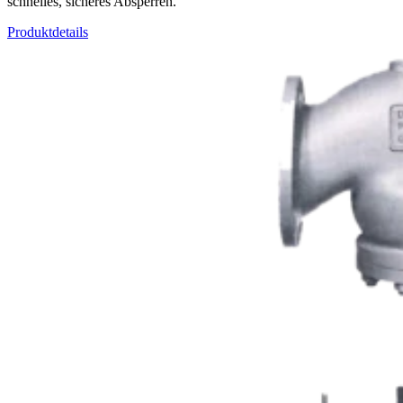
schnelles, sicheres Absperren.
Produktdetails