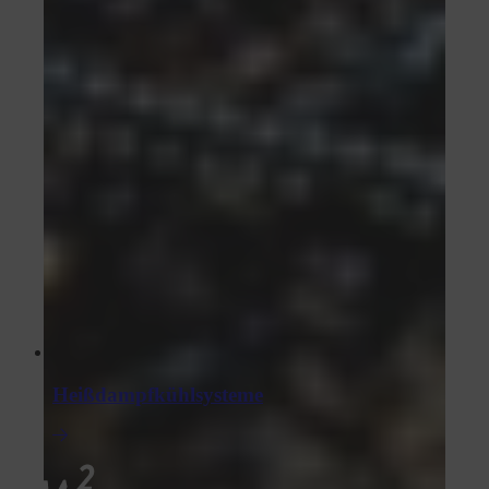
Heißdampfkühlsysteme