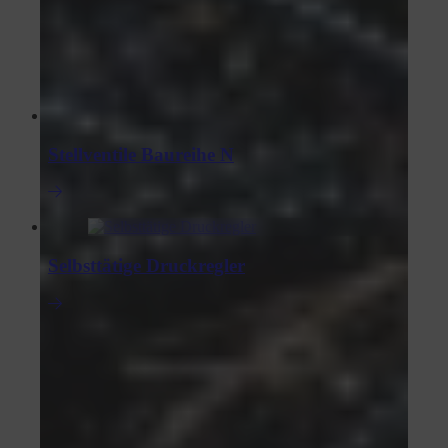
Stellventile Baureihe N
Selbsttätige Druckregler