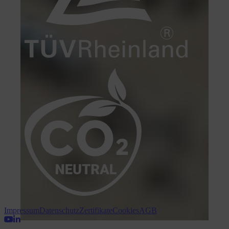
Impressum
Datenschutz
Zertifikate
Cookies
AGB